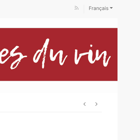
Français