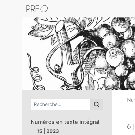
Retour au catalogue de la plateform
Nu
Menu principal
Numéros en texte intégral
6
|
15 | 2023