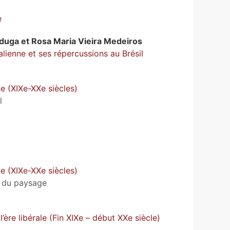
e
lduga
et
Rosa Maria Vieira
Medeiros
 italienne et ses répercussions au Brésil
e (XIXe-XXe siècles)
l
e (XIXe-XXe siècles)
n du paysage
 l’ère libérale (Fin XIXe – début XXe siècle)