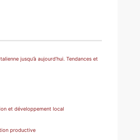
 italienne jusqu’à aujourd’hui. Tendances et
vation et développement local
ation productive