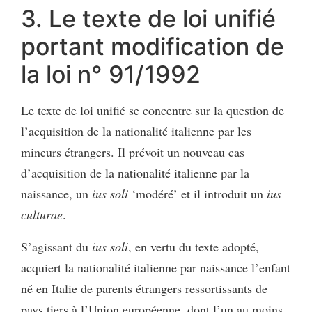
3. Le texte de loi unifié
portant modification de
la loi n° 91/1992
Le texte de loi unifié se concentre sur la question de
l’acquisition de la nationalité italienne par les
mineurs étrangers. Il prévoit un nouveau cas
d’acquisition de la nationalité italienne par la
naissance, un
ius soli
‘modéré’ et il introduit un
ius
culturae
.
S’agissant du
ius soli
, en vertu du texte adopté,
acquiert la nationalité italienne par naissance l’enfant
né en Italie de parents étrangers ressortissants de
pays tiers à l’Union européenne, dont l’un au moins