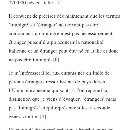
770 000 nés en Italie.
5
Il convient de préciser dès maintenant que les termes
‘immigré’ et ‘étranger’ ne doivent pas être
confondus : un immigré n’est pas nécessairement
étranger puisqu’il a pu acquérir la nationalité
italienne et un étranger peut être né en Italie et donc
ne pas être immigré.
6
Je m’intéresserai ici aux enfants nés en Italie de
parents étrangers ressortissants de pays tiers à
l’Union européenne qui sont, si l’on reprend la
distinction que je viens d’évoquer, ‘étrangers’ mais
pas ‘immigrés’ et qui représentent les « seconde
generazioni ».
7
Ce statut d’‘étrangers’ crée une disparité entre les