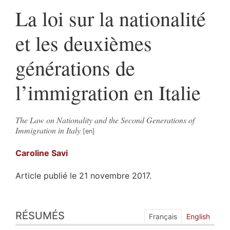
La loi sur la nationalité
et les deuxièmes
générations de
l’immigration en Italie
The Law on Nationality and the Second Generations of
Immigration in Italy
Caroline
Savi
Article publié le 21 novembre 2017.
Résumés
RÉSUMÉS
Index
Français
English
Plan