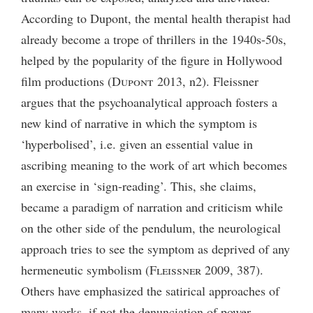
According to Dupont, the mental health therapist had
already become a trope of thrillers in the 1940s-50s,
helped by the popularity of the figure in Hollywood
film productions (
Dupont
2013, n2). Fleissner
argues that the psychoanalytical approach fosters a
new kind of narrative in which the symptom is
‘hyperbolised’, i.e. given an essential value in
ascribing meaning to the work of art which becomes
an exercise in ‘sign-reading’. This, she claims,
became a paradigm of narration and criticism while
on the other side of the pendulum, the neurological
approach tries to see the symptom as deprived of any
hermeneutic symbolism (
Fleissner
2009, 387).
Others have emphasized the satirical approaches of
many works, if not the denunciation of power