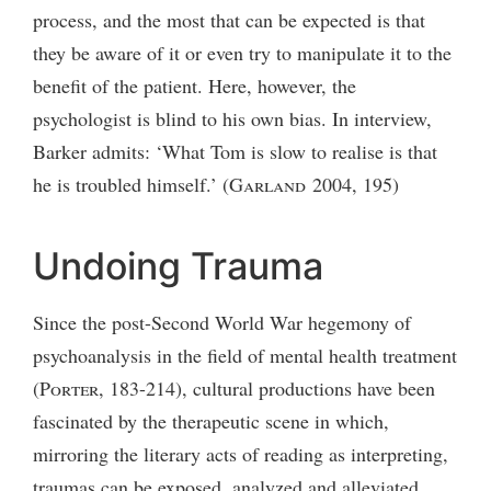
process, and the most that can be expected is that
they be aware of it or even try to manipulate it to the
benefit of the patient. Here, however, the
psychologist is blind to his own bias. In interview,
Barker admits: ‘What Tom is slow to realise is that
he is troubled himself.’ (
Garland
2004, 195)
Undoing Trauma
Since the post-Second World War hegemony of
psychoanalysis in the field of mental health treatment
(
Porter
, 183-214), cultural productions have been
fascinated by the therapeutic scene in which,
mirroring the literary acts of reading as interpreting,
traumas can be exposed, analyzed and alleviated.