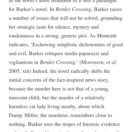
as the novel’s aloof treatment of it sets a paradigm
for Barker’s novel. In
Border Crossing
, Barker raises
a number of issues that will not be solved, grounding
her strategic taste for silence, mystery and
randomness in a strong, generic plot. As Monteith
indicates, ‘Eschewing simplistic dichotomies of good
and evil, Barker critiques media paparazzi and
vigilantism in
Border Crossing
.’ (
Monteith
,
et al
.
2005, xiii) Indeed, the novel radically shifts the
initial concerns of the fact-inspired news story,
because the murder here is not that of a young,
innocent child, but the murder of a relatively
harmless cat lady living nearby, about which
Danny Miller, the murderer, remembers close to
nothing. Barker uses the tropes of forensic evidence