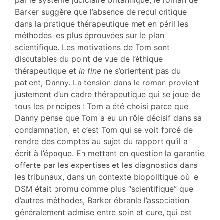
par le système judiciaire britannique, le roman de
Barker suggère que l’absence de recul critique
dans la pratique thérapeutique met en péril les
méthodes les plus éprouvées sur le plan
scientifique. Les motivations de Tom sont
discutables du point de vue de l’éthique
thérapeutique et
in fine
ne s’orientent pas du
patient, Danny. La tension dans le roman provient
justement d’un cadre thérapeutique qui se joue de
tous les principes : Tom a été choisi parce que
Danny pense que Tom a eu un rôle décisif dans sa
condamnation, et c’est Tom qui se voit forcé de
rendre des comptes au sujet du rapport qu’il a
écrit à l’époque. En mettant en question la garantie
offerte par les expertises et les diagnostics dans
les tribunaux, dans un contexte biopolitique où le
DSM était promu comme plus “scientifique” que
d’autres méthodes, Barker ébranle l’association
généralement admise entre soin et cure, qui est