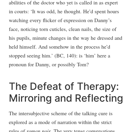
abilities of the doctor who yet is called in as expert
in courts: ‘It was odd, he thought. He’d spent hours
watching every flicker of expression on Danny’s
face, noticing torn cuticles, clean nails, the size of
his pupils, minute changes in the way he dressed and
held himself. And somehow in the process he’d
stopped seeing him.’ (BC, 140): is ‘him’ here a
pronoun for Danny, or possibly Tom?
The Defeat of Therapy:
Mirroring and Reflecting
The intersubjective scheme of the talking cure is
explored as a mode of narration within the strict
rules of
roman noir
. The very tense conversations