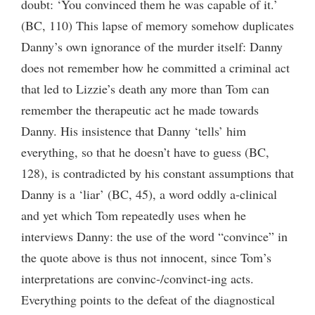
doubt: ‘You convinced them he was capable of it.’
(BC, 110) This lapse of memory somehow duplicates
Danny’s own ignorance of the murder itself: Danny
does not remember how he committed a criminal act
that led to Lizzie’s death any more than Tom can
remember the therapeutic act he made towards
Danny. His insistence that Danny ‘tells’ him
everything, so that he doesn’t have to guess (BC,
128), is contradicted by his constant assumptions that
Danny is a ‘liar’ (BC, 45), a word oddly a-clinical
and yet which Tom repeatedly uses when he
interviews Danny: the use of the word “convince” in
the quote above is thus not innocent, since Tom’s
interpretations are convinc-/convinct-ing acts.
Everything points to the defeat of the diagnostical