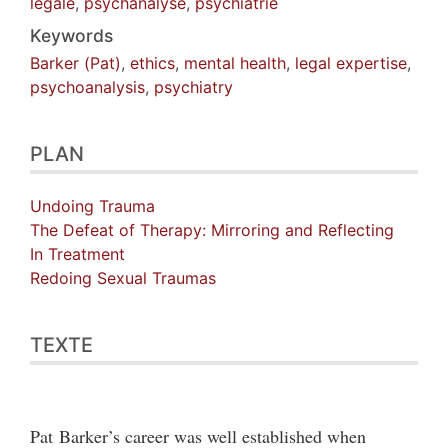
légale
,
psychanalyse
,
psychiatrie
Keywords
Barker (Pat)
,
ethics
,
mental health
,
legal expertise
,
psychoanalysis
,
psychiatry
PLAN
Undoing Trauma
The Defeat of Therapy: Mirroring and Reflecting
In Treatment
Redoing Sexual Traumas
TEXTE
Pat Barker’s career was well established when