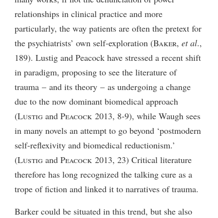
relationships in clinical practice and more
particularly, the way patients are often the pretext for
the psychiatrists’ own self-exploration (
Baker
,
et al
.,
189). Lustig and Peacock have stressed a recent shift
in paradigm, proposing to see the literature of
trauma – and its theory – as undergoing a change
due to the now dominant biomedical approach
(
Lustig
and
Peacock
2013, 8-9), while Waugh sees
in many novels an attempt to go beyond ‘postmodern
self-reflexivity and biomedical reductionism.’
(
Lustig
and
Peacock
2013, 23) Critical literature
therefore has long recognized the talking cure as a
trope of fiction and linked it to narratives of trauma.
Barker could be situated in this trend, but she also