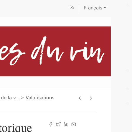
Français
 de la v
…
Valorisations
torique