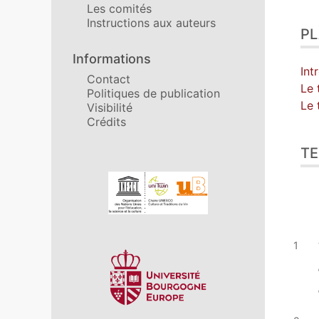
Les comités
Instructions aux auteurs
P
Informations
Int
Contact
Le 
Politiques de publication
Le 
Visibilité
Crédits
TE
Affiliations/partenaires