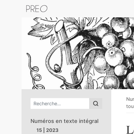
Retour au catalogue de la plateform
Nu
Menu principal
tou
Numéros en texte intégral
L
15 | 2023