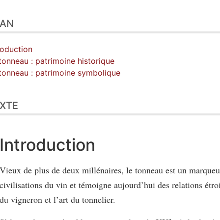
LAN
roduction
tonneau : patrimoine historique
tonneau : patrimoine symbolique
XTE
Introduction
Vieux de plus de deux millénaires, le tonneau est un marqueu
civilisations du vin et témoigne aujourd’hui des relations étroi
du vigneron et l’art du tonnelier.
e