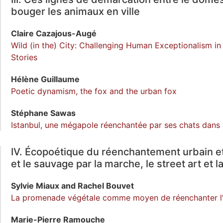
bouger les animaux en ville
Claire
Cazajous-Augé
Wild (in the) City: Challenging Human Exceptionalism in
Stories
Hélène
Guillaume
Poetic dynamism, the fox and the urban fox
Stéphane
Sawas
Istanbul, une mégapole réenchantée par ses chats dans
IV. Écopoétique du réenchantement urbain et
et le sauvage par la marche, le street art et 
Sylvie
Miaux
and
Rachel
Bouvet
La promenade végétale comme moyen de réenchanter l’
Marie-Pierre
Ramouche