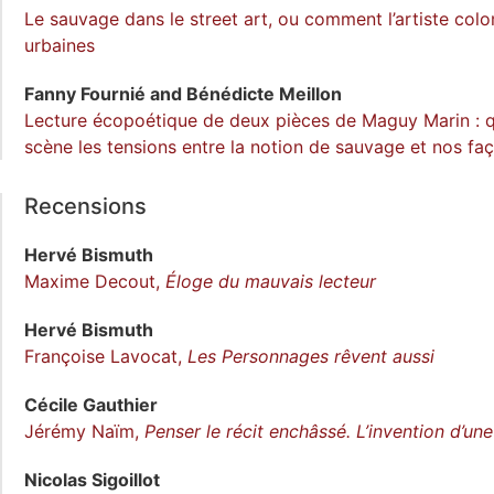
Le sauvage dans le street art, ou comment l’artiste colo
urbaines
Fanny
Fournié
and
Bénédicte
Meillon
Lecture écopoétique de deux pièces de Maguy Marin : 
scène les tensions entre la notion de sauvage et nos fa
Recensions
Hervé
Bismuth
Maxime Decout,
Éloge du mauvais lecteur
Hervé
Bismuth
Françoise Lavocat,
Les Personnages rêvent aussi
Cécile
Gauthier
Jérémy Naïm,
Penser le récit enchâssé. L’invention d’u
Nicolas
Sigoillot