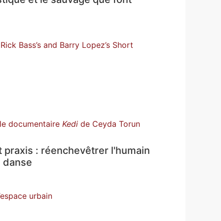
 Rick Bass’s and Barry Lopez’s Short
 le documentaire
Kedi
de Ceyda Torun
 praxis : réenchevêtrer l'humain
la danse
espace urbain