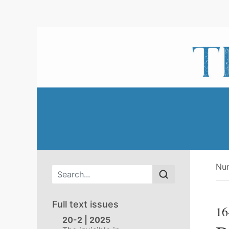
Nu
Main menu
Full text issues
16
20-2 | 2025