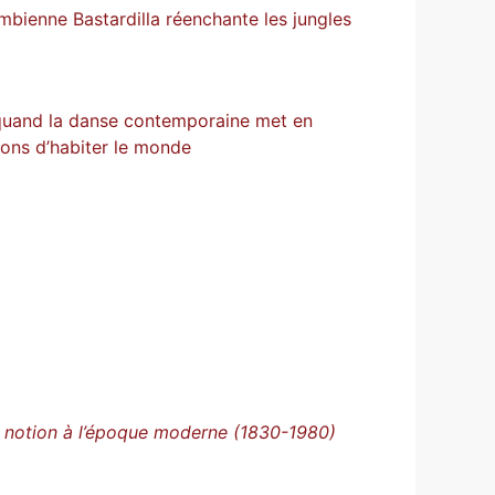
mbienne Bastardilla réenchante les jungles
quand la danse contemporaine met en
çons d’habiter le monde
ne notion à l’époque moderne (1830-1980)