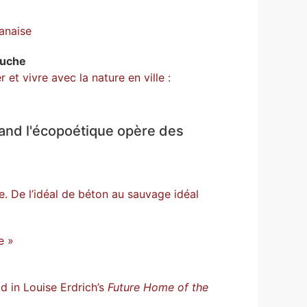
anaise
uche
et vivre avec la nature en ville :
uand l'écopoétique opère des
. De l’idéal de béton au sauvage idéal
e »
d in Louise Erdrich’s
Future Home of the