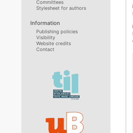
Committees
Stylesheet for authors
Information
Publishing policies
Visibility
Website credits
Contact
In collaboration with