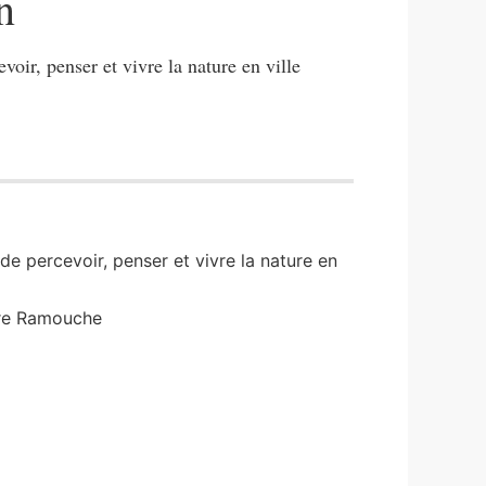
n
oir, penser et vivre la nature en ville
e percevoir, penser et vivre la nature en
re
Ramouche