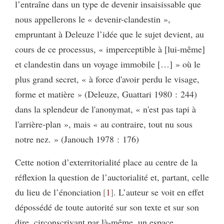
l’entraîne dans un type de devenir insaisissable que
nous appellerons le « devenir-clandestin »,
empruntant à Deleuze l’idée que le sujet devient, au
cours de ce processus, « imperceptible à [lui-même]
et clandestin dans un voyage immobile […] » où le
plus grand secret, « à force d'avoir perdu le visage,
forme et matière » (Deleuze, Guattari 1980 : 244)
dans la splendeur de l'anonymat, « n'est pas tapi à
l'arrière-plan », mais « au contraire, tout nu sous
notre nez. » (Janouch 1978 : 176)
Cette notion d’exterritorialité place au centre de la
réflexion la question de l’auctorialité et, partant, celle
du lieu de l’énonciation
1
. L’auteur se voit en effet
dépossédé de toute autorité sur son texte et sur son
dire, circonscrivant par là-même, un espace