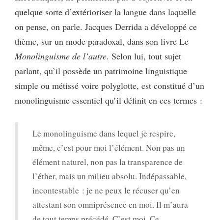
quelque sorte d’extérioriser la langue dans laquelle
on pense, on parle. Jacques Derrida a développé ce
thème, sur un mode paradoxal, dans son livre Le
Monolinguisme de l’autre
. Selon lui, tout sujet
parlant, qu’il possède un patrimoine linguistique
simple ou métissé voire polyglotte, est constitué d’un
monolinguisme essentiel qu’il définit en ces termes :
Le monolinguisme dans lequel je respire,
même, c’est pour moi l’élément. Non pas un
élément naturel, non pas la transparence de
l’éther, mais un milieu absolu. Indépassable,
incontestable : je ne peux le récuser qu’en
attestant son omniprésence en moi. Il m’aura
de tout temps précédé. C’est moi. Ce