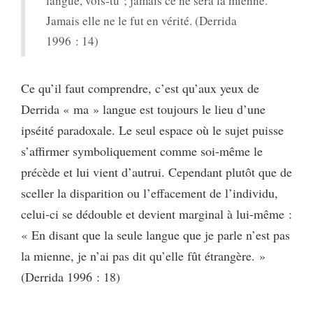
langue, vois-tu ; jamais ce ne sera la mienne.
Jamais elle ne le fut en vérité. (Derrida
1996 : 14)
Ce qu’il faut comprendre, c’est qu’aux yeux de
Derrida « ma » langue est toujours le lieu d’une
ipséité paradoxale. Le seul espace où le sujet puisse
s’affirmer symboliquement comme soi-même le
précède et lui vient d’autrui. Cependant plutôt que de
sceller la disparition ou l’effacement de l’individu,
celui-ci se dédouble et devient marginal à lui-même :
« En disant que la seule langue que je parle n’est pas
la mienne, je n’ai pas dit qu’elle fût étrangère. »
(Derrida 1996 : 18)