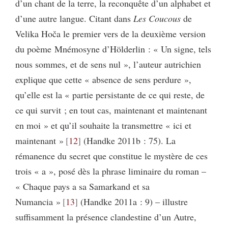
d’un chant de la terre, la reconquête d’un alphabet et
d’une autre langue. Citant dans
Les Coucous
de
Velika Hoča le premier vers de la deuxième version
du poème Mnémosyne d’Hölderlin : « Un signe, tels
nous sommes, et de sens nul », l’auteur autrichien
explique que cette « absence de sens perdure »,
qu’elle est la « partie persistante de ce qui reste, de
ce qui survit ; en tout cas, maintenant et maintenant
en moi » et qu’il souhaite la transmettre « ici et
maintenant »
12
(Handke 2011b : 75). La
rémanence du secret que constitue le mystère de ces
trois « a », posé dès la phrase liminaire du roman –
« Chaque pays a sa Samarkand et sa
Numancia »
13
(Handke 2011a : 9) – illustre
suffisamment la présence clandestine d’un Autre,