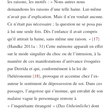
les raisons, les motifs : « Nous autres nous
demandions les raisons d’une telle haine. Lui-même
n’avait pas d’explication. Mais il n’en voulait aucune.
Ce n’était pas nécessaire ; la question ne se posa pas
à lui une seule fois. Dès l’enfance il avait compris
qu’il attirait la haine, sans même une raison. »
17
(Handke 2011a : 31) Cette mémoire apparaît en effet
sur le mode singulier du choc ou de l’intrusion, à la
manière de ces manifestations d’arrivance évoquées
par Derrida et qui, conformément à la loi de
l'hétéronomie
18
, provoque et accentue chez l’ex-
auteur le sentiment de dépossession de soi. Dans ces
passages, l’angoisse qui s’insinue, qui envahit de son
malaise vague le personnage renvoie à
« l’inquiétante étrangeté » (
Das Unheimliche
) dont