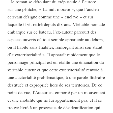
– le roman se déroulant du crépuscule à l’aurore –
sur une péniche, « La nuit morave », que l’ancien
écrivain désigne comme une « enclave » et sur
laquelle il vit retiré depuis dix ans. Véritable nomade
embarqué sur ce bateau, l’ex-auteur parcourt des
espaces ouverts où tout semble appartenir au dehors,
où il habite sans l'habiter, renforçant ainsi son statut
d’« exterritorialité ». Il apparaît rapidement que le
personnage principal est en réalité une émanation du
véritable auteur et que cette exterritorialité renvoie à
une auctorialité problématique, à une parole littéraire
destituée et expropriée hors de ses territoires. De ce
point de vue, l’Auteur est emporté par un mouvement
et une mobilité qui ne lui appartiennent pas, et il se
trouve livré à un processus de désidentification qui