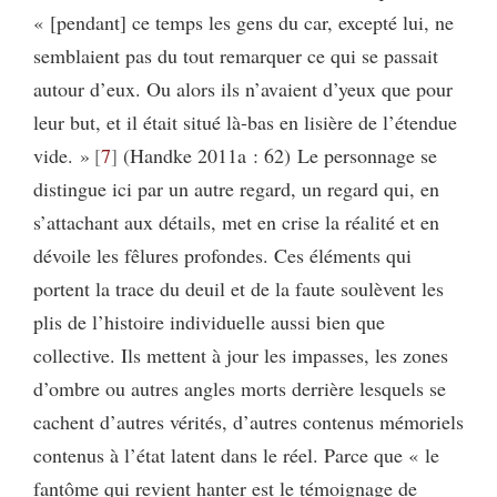
« [pendant] ce temps les gens du car, excepté lui, ne
semblaient pas du tout remarquer ce qui se passait
autour d’eux. Ou alors ils n’avaient d’yeux que pour
leur but, et il était situé là-bas en lisière de l’étendue
vide. »
7
(Handke 2011a : 62) Le personnage se
distingue ici par un autre regard, un regard qui, en
s’attachant aux détails, met en crise la réalité et en
dévoile les fêlures profondes. Ces éléments qui
portent la trace du deuil et de la faute soulèvent les
plis de l’histoire individuelle aussi bien que
collective. Ils mettent à jour les impasses, les zones
d’ombre ou autres angles morts derrière lesquels se
cachent d’autres vérités, d’autres contenus mémoriels
contenus à l’état latent dans le réel. Parce que « le
fantôme qui revient hanter est le témoignage de