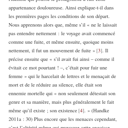
appartenance douloureuse. Ainsi explique-t-il dans
les premières pages les conditions de son départ.
Nous apprenons alors que, même s’il « ne le laissait
pas entendre nettement : le voyage avait commencé
comme une fuite, et même ensuite, quoique moins
nettement, il fut un mouvement de fuite »
3
. Il
précise ensuite que « s’il avait fui ainsi – comme il
évitait ce mot pourtant ! –, c’était pour fuir une
femme » qui le harcelait de lettres et le menaçait de
mort et de le réduire au silence, elle était son
ennemie mortelle qui « non seulement détestait son
genre et sa manière, mais plus généralement le fait
même qu’il existe ; son existence
4
. » (Handke
2011a : 30) Plus encore que les menaces cependant,
c’est l’altérité même qui provoque cette angoisse