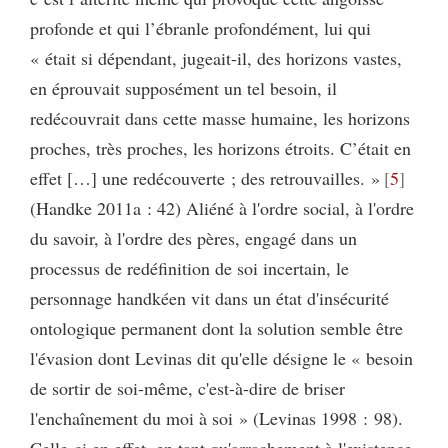
profonde et qui l’ébranle profondément, lui qui
« était si dépendant, jugeait-il, des horizons vastes,
en éprouvait supposément un tel besoin, il
redécouvrait dans cette masse humaine, les horizons
proches, très proches, les horizons étroits. C’était en
effet […] une redécouverte ; des retrouvailles. »
5
(Handke 2011a : 42) Aliéné à l'ordre social, à l'ordre
du savoir, à l'ordre des pères, engagé dans un
processus de redéfinition de soi incertain, le
personnage handkéen vit dans un état d'insécurité
ontologique permanent dont la solution semble être
l'évasion dont Levinas dit qu'elle désigne le « besoin
de sortir de soi-même, c'est-à-dire de briser
l'enchaînement du moi à soi » (Levinas 1998 : 98).
Celle-ci en effet, en tant qu'arrachement à l'existence