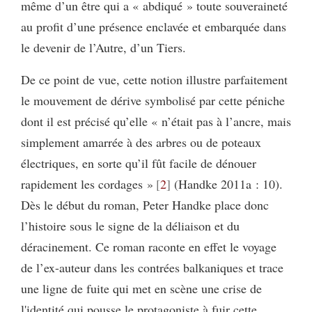
même d’un être qui a « abdiqué » toute souveraineté
au profit d’une présence enclavée et embarquée dans
le devenir de l’Autre, d’un Tiers.
De ce point de vue, cette notion illustre parfaitement
le mouvement de dérive symbolisé par cette péniche
dont il est précisé qu’elle « n’était pas à l’ancre, mais
simplement amarrée à des arbres ou de poteaux
électriques, en sorte qu’il fût facile de dénouer
rapidement les cordages »
2
(Handke 2011a : 10).
Dès le début du roman, Peter Handke place donc
l’histoire sous le signe de la déliaison et du
déracinement. Ce roman raconte en effet le voyage
de l’ex-auteur dans les contrées balkaniques et trace
une ligne de fuite qui met en scène une crise de
l'identité qui pousse le protagoniste à fuir cette