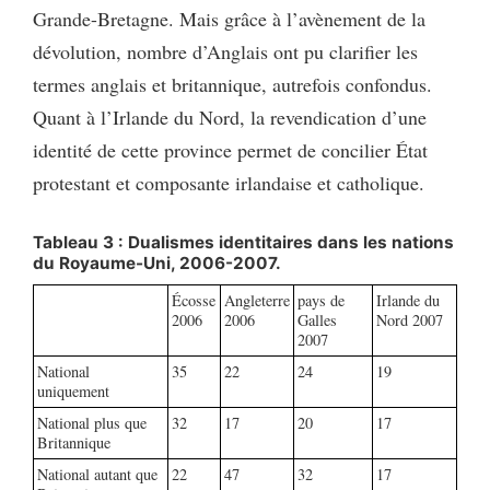
Grande-Bretagne. Mais grâce à l’avènement de la
dévolution, nombre d’Anglais ont pu clarifier les
termes anglais et britannique, autrefois confondus.
Quant à l’Irlande du Nord, la revendication d’une
identité de cette province permet de concilier État
protestant et composante irlandaise et catholique.
Tableau 3 : Dualismes identitaires dans les nations
du Royaume-Uni, 2006-2007.
Écosse
Angleterre
pays de
Irlande du
2006
2006
Galles
Nord 2007
2007
National
35
22
24
19
uniquement
National plus que
32
17
20
17
Britannique
National autant que
22
47
32
17