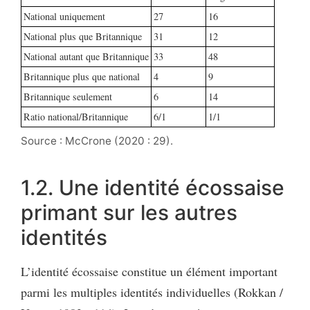
National uniquement
27
16
National plus que Britannique
31
12
National autant que Britannique
33
48
Britannique plus que national
4
9
Britannique seulement
6
14
Ratio national/Britannique
6/1
1/1
Source : McCrone (2020 : 29).
1.2. Une identité écossaise
primant sur les autres
identités
L’identité écossaise constitue un élément important
parmi les multiples identités individuelles (Rokkan /