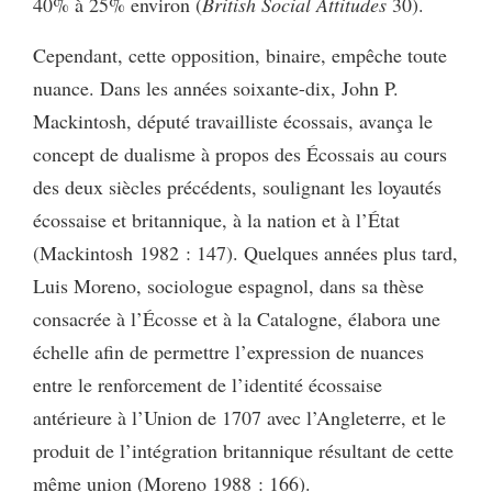
40% à 25% environ (
British Social Attitudes
30).
Cependant, cette opposition, binaire, empêche toute
nuance. Dans les années soixante-dix, John P.
Mackintosh, député travailliste écossais, avança le
concept de dualisme à propos des Écossais au cours
des deux siècles précédents, soulignant les loyautés
écossaise et britannique, à la nation et à l’État
(Mackintosh 1982 : 147). Quelques années plus tard,
Luis Moreno, sociologue espagnol, dans sa thèse
consacrée à l’Écosse et à la Catalogne, élabora une
échelle afin de permettre l’expression de nuances
entre le renforcement de l’identité écossaise
antérieure à l’Union de 1707 avec l’Angleterre, et le
produit de l’intégration britannique résultant de cette
même union (Moreno 1988 : 166).