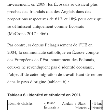
Inversement, en 2009, les Écossais se disaient plus
proches des Irlandais que des Anglais dans des
proportions respectives de 61% et 18% pour ceux qui
se définissent uniquement comme Écossais
(McCrone 2017 : 466).
Par contre, si depuis l’élargissement de l’UE en
2004, la communauté catholique en Écosse compte
des Européens de l’Est, notamment des Polonais,
ceux-ci ne revendiquent pas d’identité écossaise,
l’objectif de cette migration de travail étant de rentrer
dans le pays d’origine (tableau 6) :
Tableau 6 : Identité et ethnicité en 2011.
« Blanc
Identités choisies
Anglais
« Blanc
« Blanc
«
Écossais »
Polonais »
Irlandais »