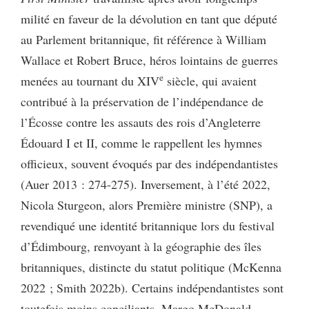
milité en faveur de la dévolution en tant que député
au Parlement britannique, fit référence à William
Wallace et Robert Bruce, héros lointains de guerres
e
menées au tournant du XIV
siècle, qui avaient
contribué à la préservation de l’indépendance de
l’Écosse contre les assauts des rois d’Angleterre
Édouard I et II, comme le rappellent les hymnes
officieux, souvent évoqués par des indépendantistes
(Auer 2013 : 274-275). Inversement, à l’été 2022,
Nicola Sturgeon, alors Première ministre (SNP), a
revendiqué une identité britannique lors du festival
d’Édimbourg, renvoyant à la géographie des îles
britanniques, distincte du statut politique (McKenna
2022 ; Smith 2022b). Certains indépendantistes sont
toutefois moins conciliants. Margo McDonald,