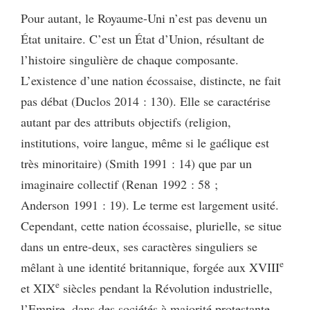
Pour autant, le Royaume-Uni n’est pas devenu un
État unitaire. C’est un État d’Union, résultant de
l’histoire singulière de chaque composante.
L’existence d’une nation écossaise, distincte, ne fait
pas débat (Duclos 2014 : 130). Elle se caractérise
autant par des attributs objectifs (religion,
institutions, voire langue, même si le gaélique est
très minoritaire) (Smith 1991 : 14) que par un
imaginaire collectif (Renan 1992 : 58 ;
Anderson 1991 : 19). Le terme est largement usité.
Cependant, cette nation écossaise, plurielle, se situe
dans un entre-deux, ses caractères singuliers se
e
mêlant à une identité britannique, forgée aux XVIII
e
et XIX
siècles pendant la Révolution industrielle,
l’Empire, dans des sociétés à majorité protestante