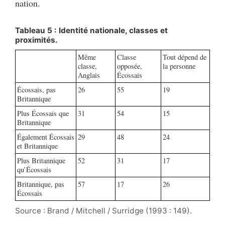
nation.
Tableau 5 : Identité nationale, classes et
proximités.
Même
Classe
Tout dépend de
classe,
opposée,
la personne
Anglais
Écossais
Écossais, pas
26
55
19
Britannique
Plus Écossais que
31
54
15
Britannique
Également Écossais
29
48
24
et Britannique
Plus Britannique
52
31
17
qu’Écossais
Britannique, pas
57
17
26
Écossais
Source : Brand / Mitchell / Surridge (1993 : 149).