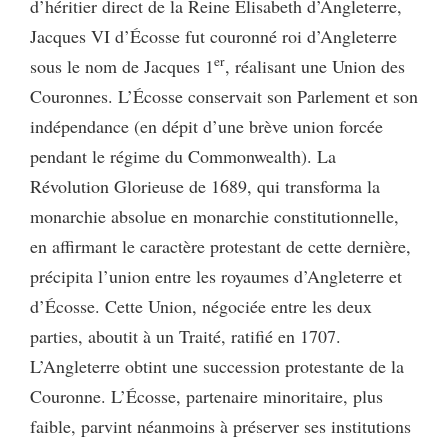
d’héritier direct de la Reine Élisabeth d’Angleterre,
Jacques VI d’Écosse fut couronné roi d’Angleterre
er
sous le nom de Jacques 1
, réalisant une Union des
Couronnes. L’Écosse conservait son Parlement et son
indépendance (en dépit d’une brève union forcée
pendant le régime du Commonwealth). La
Révolution Glorieuse de 1689, qui transforma la
monarchie absolue en monarchie constitutionnelle,
en affirmant le caractère protestant de cette dernière,
précipita l’union entre les royaumes d’Angleterre et
d’Écosse. Cette Union, négociée entre les deux
parties, aboutit à un Traité, ratifié en 1707.
L’Angleterre obtint une succession protestante de la
Couronne. L’Écosse, partenaire minoritaire, plus
faible, parvint néanmoins à préserver ses institutions