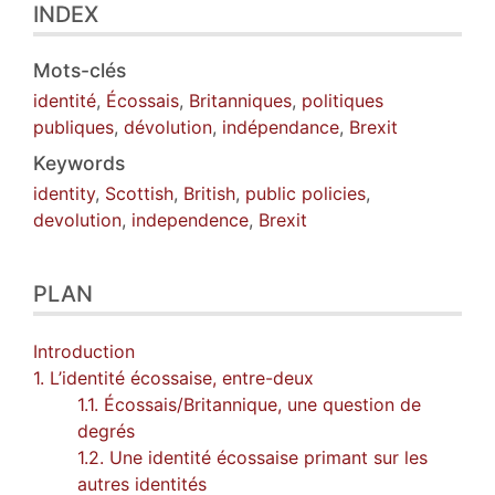
INDEX
Mots-clés
identité
,
Écossais
,
Britanniques
,
politiques
publiques
,
dévolution
,
indépendance
,
Brexit
Keywords
identity
,
Scottish
,
British
,
public policies
,
devolution
,
independence
,
Brexit
PLAN
Introduction
1. L’identité écossaise, entre-deux
1.1. Écossais/Britannique, une question de
degrés
1.2. Une identité écossaise primant sur les
autres identités