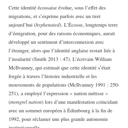
Cette identité écossaise évolue, sous l’effet des
migrations, et s’exprime parfois avec un tiret
aujourd’hui (
hyphenated
). L’Écosse, longtemps terre
d’émigration, pour des raisons économiques, aurait
développé un sentiment d’interconnexion avec
l’étranger, alors que l’identité anglaise restait liée à
l’insularité (Smith 2013 : 47). L’écrivain William
McIlvanney, qui estimait que cette identité s’était
forgée à travers l’histoire industrielle et les
mouvements de populations (McIlvanney 1991 : 250-
251), a employé l’expression « nation métisse »
(
mongrel nation
) lors d’une manifestation coïncidant
avec un sommet européen à Édimbourg à la fin de
1992, pour réclamer une plus grande autonomie
institutionnelle.