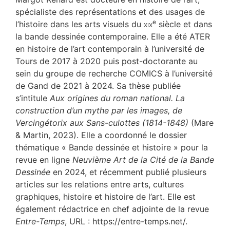
spécialiste des représentations et des usages de
e
l’histoire dans les arts visuels du
xix
siècle et dans
la bande dessinée contemporaine. Elle a été ATER
en histoire de l’art contemporain à l’université de
Tours de 2017 à 2020 puis post-doctorante au
sein du groupe de recherche COMICS à l’université
de Gand de 2021 à 2024. Sa thèse publiée
s’intitule
Aux origines du roman national. La
construction d’un mythe par les images, de
Vercingétorix aux Sans-culottes (1814-1848)
(Mare
& Martin, 2023). Elle a coordonné le dossier
thématique « Bande dessinée et histoire » pour la
revue en ligne
Neuvième Art de la Cité de la Bande
Dessinée
en 2024, et récemment publié plusieurs
articles sur les relations entre arts, cultures
graphiques, histoire et histoire de l’art. Elle est
également rédactrice en chef adjointe de la revue
Entre-Temps
, URL : https://entre-temps.net/.