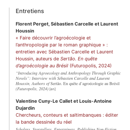
Entretiens
Florent
Perget
,
Sébastien
Carcelle
et
Laurent
Houssin
« Faire découvrir l’agroécologie et
l’anthropologie par le roman graphique » :
entretien avec Sébastien Carcelle et Laurent
Houssin, auteurs de
Sertão. En quête
d’agroécologie au Brésil
(Futuropolis, 2024)
“Introducing Agroecology and Anthropology Through Graphic
Novels”: Interview with Sébastien Carcelle and Laurent
Houssin, Authors of
Sertão. En quête d’agroécologie au Brésil
(Futuropolis, 2024)
Valentine Cuny-Le
Callet
et
Louis-Antoine
Dujardin
Chercheurs, conteurs et saltimbanques : éditer
la bande dessinée du réel
Scholars, Storytellers, Entertainers. Publishing Non-Fiction