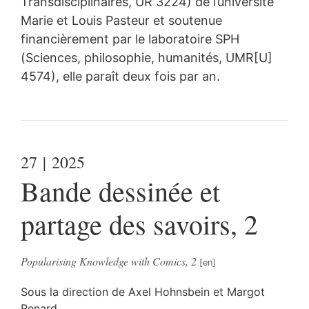
Transdisciplinaires, UR 3224) de l’université
Marie et Louis Pasteur et soutenue
financièrement par le laboratoire SPH
(Sciences, philosophie, humanités, UMR[U]
4574), elle paraît deux fois par an.
27
| 2025
Bande dessinée et
partage des savoirs, 2
Popularising Knowledge with Comics, 2
Sous la direction de
Axel
Hohnsbein
et
Margot
Renard